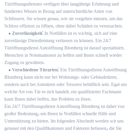
Türöffnungsdienstes verfügen über langjährige Erfahrung und
fundiertes Wissen in Bezug auf unterschiedliche Arten von
Schlössern.​ Sie wissen genau, wie sie vorgehen müssen, um das
Schloss effizient zu öffnen, ohne dabei Schäden zu verursachen.​
Zuverlässigkeit⁚
In Notfällen ist es wichtig, sich auf eine
zuverlässige Dienstleistung verlassen zu können.​ Ein 24/7
Türöffnungsdienst Autoöffnung Blomberg ist darauf spezialisiert,
Menschen in Notsituationen zu helfen und Ihnen schnell wieder
Zugang zu gewähren.​
Verschiedene Türarten⁚
Ein Türöffnungsdienst Autoöffnung
Blomberg kann nicht nur bei Wohnungs- oder Gebäudetüren,
sondern auch bei Autotüren oder Tresoren behilflich sein.​ Egal um
welche Art von Tür es sich handelt, ein qualifizierter Fachmann
kann Ihnen dabei helfen, das Problem zu lösen.​
Ein 24/7 Türöffnungsdienst Autoöffnung Blomberg ist daher von
großer Bedeutung٫ um Ihnen in Notfällen schnelle Hilfe und
Unterstützung zu bieten.​ Im folgenden Abschnitt werden wir uns
genauer mit den Qualifikationen und Faktoren befassen٫ die Sie