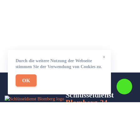
×
Durch die weitere Nutzung der Webseite
stimmen Sie der Verwendung von Cookies zu.
OK
Schlüsseldienst
Blomberg-24
Wir sind Ihr Helfer in Not in Sachen Schlüsseldienst. Zu jeder
Tages- und Nachtzeit für Sie da!