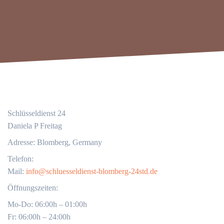
Schlüsseldienst 24
Daniela P Freitag
Adresse: Blomberg, Germany
Telefon:
Mail:
info@schluesseldienst-blomberg-24std.de
Öffnungszeiten:
Mo-Do: 06:00h – 01:00h
Fr: 06:00h – 24:00h