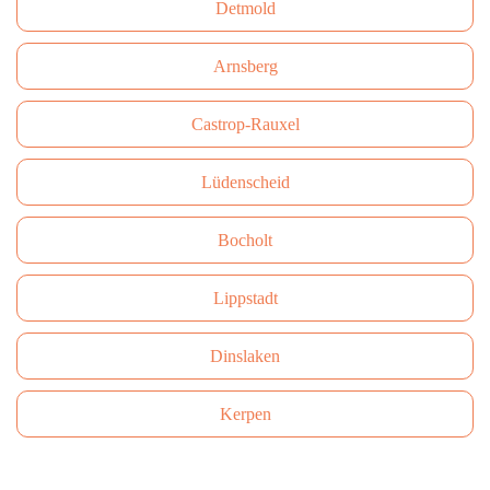
Detmold
Arnsberg
Castrop-Rauxel
Lüdenscheid
Bocholt
Lippstadt
Dinslaken
Kerpen