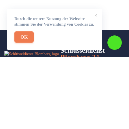
×
Durch die weitere Nutzung der Webseite
stimmen Sie der Verwendung von Cookies zu.
OK
Schlüsseldienst
Blomberg-24
Wir sind Ihr Helfer in Not in Sachen Schlüsseldienst. Zu jeder
Tages- und Nachtzeit für Sie da!
Impressum/Datenschutzerklärung
Stadtteile